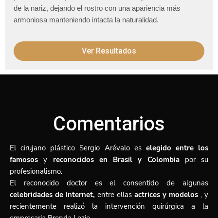
de la nariz, dejando el rostro con una apariencia más
armoniosa manteniendo intacta la naturalidad.
Ver Resultados
Comentarios
El cirujano plástico
Sergio Arévalo es
elegido entre los
famosos
y
reconocidos en Brasil y Colombia
por su
profesionalismo.
El reconocido doctor es el consentido de algunas
celebridades de Internet,
entre ellas
actrices y modelos
, y
recientemente realizó la intervención quirúrgica a la
empresaria Brenda Lezie.