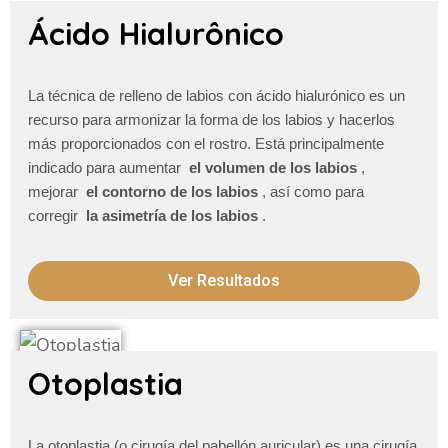
Ácido Hialurônico
La técnica de relleno de labios con ácido hialurónico es un
recurso para armonizar la forma de los labios y hacerlos
más proporcionados con el rostro.
Está principalmente
indicado para aumentar
el volumen de los labios
,
mejorar
el contorno de los labios
, así como para
corregir
la asimetría de los labios
.
Ver Resultados
Otoplastia
La otoplastia (o cirugía del pabellón auricular) es una cirugía