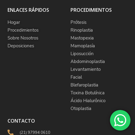
ENLACES RÁPIDOS
PROCEDIMIENTOS
Hogar
Prótesis
Procedimientos
Rinoplastia
Sobre Nosotros
Mastopexia
Deposiciones
Mamoplasía
Liposucción
Abdominoplastia
Levantamiento
Facial
Blefaroplastia
Toxina Botulínica
Ácido Hialurônico
Otoplastia
CONTACTO
(21) 97994 0610