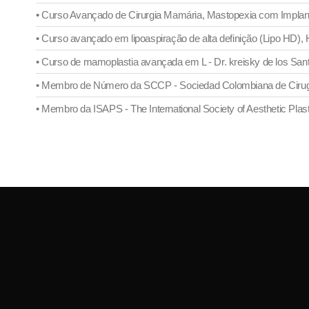
• Curso Avançado de Cirurgia Mamária, Mastopexia com Implant
• Curso avançado em lipoaspiração de alta definição (Lipo HD),
• Curso de mamoplastia avançada em L - Dr. kreisky de los San
• Membro de Número da SCCP - Sociedad Colombiana de Cirugía
• Membro da ISAPS - The International Society of Aesthetic Plas