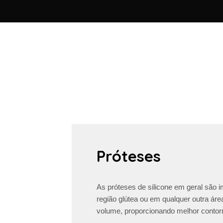
Próteses
As próteses de silicone em geral são 
região glútea ou em qualquer outra ár
volume, proporcionando melhor contorn