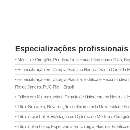
Especializações profissionais
• Médico e Cirurgião, Pontificia Universidad Javeriana (PUJ), B
• Especialização em Cirurgia Geral no Hospital Santa Casa da Mis
• Especialização em Cirurgia Plástica, Estética e Reconstrutiv
Rio de Janeiro, PUC-Rio – Brasil
• Fellow em Microcirurgia e Cirurgia de Linfedema no Hospital d
• Título Brasileiro, Revalidação do diploma pela Universidade F
• Título espanhol, Revalidação do Diploma de Médico e Cirurgiã
• Título colombiano, Especialista em Cirurgia Plástica, Estétic