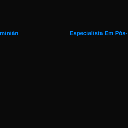
iminián
Especialista Em Pós-