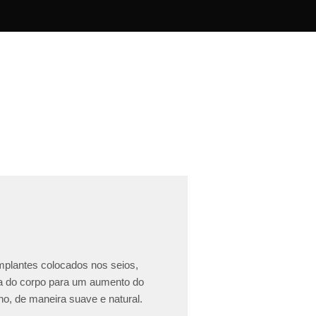
implantes colocados nos seios,
ea do corpo para um aumento do
o, de maneira suave e natural.