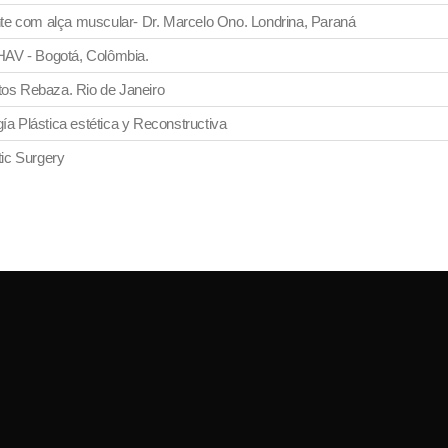
e com alça muscular- Dr. Marcelo Ono. Londrina, Paraná
 HAV - Bogotá, Colômbia.
tos Rebaza. Rio de Janeiro
 Plástica estética y Reconstructiva
tic Surgery