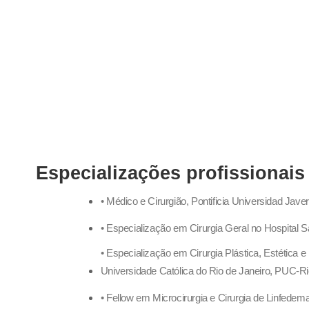
Especializações profissionais
• Médico e Cirurgião, Pontificia Universidad Jav
• Especialização em Cirurgia Geral no Hospital S
• Especialização em Cirurgia Plástica, Estética
Universidade Católica do Rio de Janeiro, PUC-Rio
• Fellow em Microcirurgia e Cirurgia de Linfedem