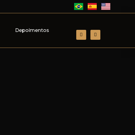
s
Depoimentos