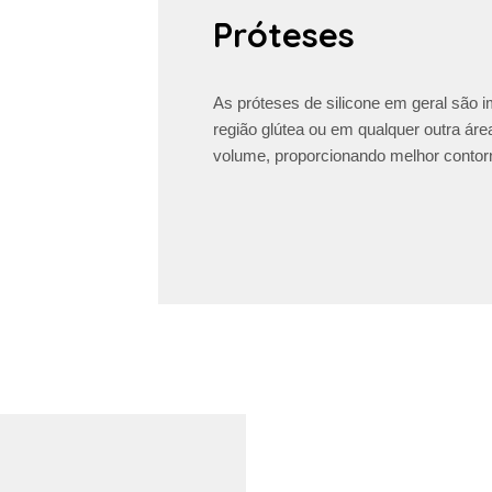
Próteses
As próteses de silicone em geral são 
região glútea ou em qualquer outra ár
volume, proporcionando melhor contorn