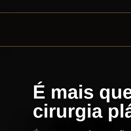
É mais qu
cirurgia pl