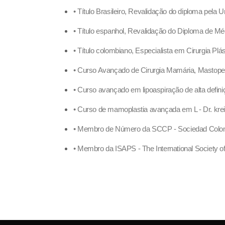
• Título Brasileiro, Revalidação do diploma pela
• Título espanhol, Revalidação do Diploma de Mé
• Título colombiano, Especialista em Cirurgia Pl
• Curso Avançado de Cirurgia Mamária, Mastope
• Curso avançado em lipoaspiração de alta defin
• Curso de mamoplastia avançada em L - Dr. kre
• Membro de Número da SCCP - Sociedad Colombi
• Membro da ISAPS - The International Society of