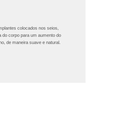
implantes colocados nos seios,
ea do corpo para um aumento do
o, de maneira suave e natural.