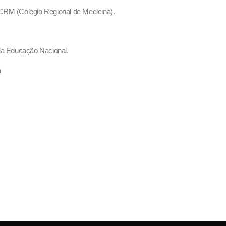
o CRM (Colégio Regional de Medicina).
 da Educação Nacional.
á