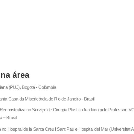
 na área
eriana (PUJ), Bogotá - Colômbia
anta Casa da Misericórdia do Rio de Janeiro - Brasil
 e Reconstrutiva no Serviço de Cirurgia Plástica fundado pelo Professor
 – Brasil
a no Hospital de la Santa Creu i Sant Pau e Hospital del Mar (Universitat