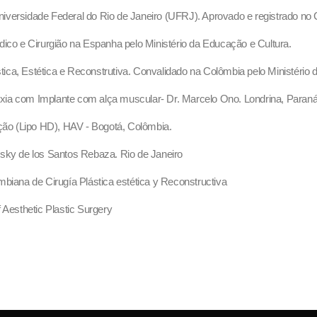
 Universidade Federal do Rio de Janeiro (UFRJ). Aprovado e registrado n
dico e Cirurgião na Espanha pelo Ministério da Educação e Cultura.
ástica, Estética e Reconstrutiva. Convalidado na Colômbia pelo Ministério
xia com Implante com alça muscular- Dr. Marcelo Ono. Londrina, Paran
ição (Lipo HD), HAV - Bogotá, Colômbia.
isky de los Santos Rebaza. Rio de Janeiro
ana de Cirugía Plástica estética y Reconstructiva
 Aesthetic Plastic Surgery