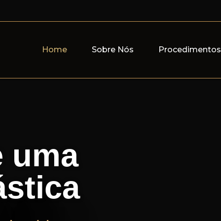
Home
Sobre Nós
Procedimento
e uma
ástica