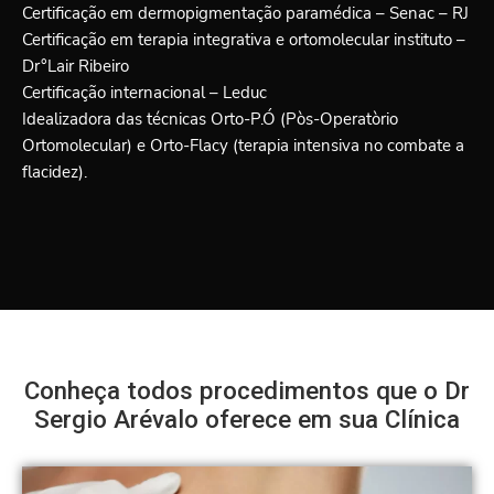
Certificação em dermopigmentação paramédica – Senac – RJ
Certificação em terapia integrativa e ortomolecular instituto –
Dr°Lair Ribeiro
Certificação internacional – Leduc
Idealizadora das técnicas Orto-P.Ó (Pòs-Operatòrio
Ortomolecular) e Orto-Flacy (terapia intensiva no combate a
flacidez).
Conheça todos procedimentos que o Dr
Sergio Arévalo oferece em sua Clínica