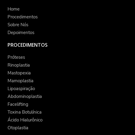
Home
Procedimentos
Sobre Nós
Depoimentos
PROCEDIMENTOS
Próteses
Rinoplastia
Mastopexia
Mamoplastia
Lipoaspiração
Abdominoplastia
Facelifting
Toxina Botulínica
Ácido Hialurônico
Otoplastia