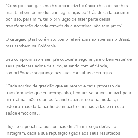
“Consigo enxergar uma história incrível e única, cheia de sonhos
mas também de medos e inseguranças por trás de cada paciente,
por isso, para mim, ter o privilégio de fazer parte dessa
transformação de vida através da autoestima, não tem preço”.
O cirurgião plástico é visto como referência não apenas no Brasil,
mas também na Colômbia.
Seu compromisso é sempre colocar a segurança e o bem-estar de
seus pacientes acima de tudo, atuando com eficiência,
competência e segurança nas suas consultas e cirurgias.
“Cada sorriso de gratidão que eu recebo e cada processo de
transformação que eu acompanho, tem um valor inestimável para
mim, afinal, não estamos falando apenas de uma mudança
estética, mas do tamanho do impacto em suas vidas e em sua
saúde emocional”.
Hoje, o especialista possui mais de 215 mil seguidores no
Instagram, dada a sua reputação ligada aos seus resultados