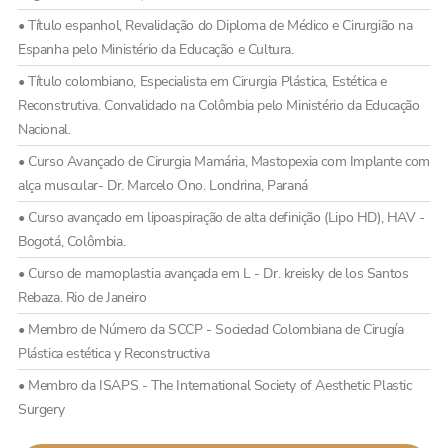
• Título espanhol, Revalidação do Diploma de Médico e Cirurgião na
Espanha pelo Ministério da Educação e Cultura.
• Título colombiano, Especialista em Cirurgia Plástica, Estética e
Reconstrutiva. Convalidado na Colômbia pelo Ministério da Educação
Nacional.
• Curso Avançado de Cirurgia Mamária, Mastopexia com Implante com
alça muscular- Dr. Marcelo Ono. Londrina, Paraná
• Curso avançado em lipoaspiração de alta definição (Lipo HD), HAV -
Bogotá, Colômbia.
• Curso de mamoplastia avançada em L - Dr. kreisky de los Santos
Rebaza. Rio de Janeiro
• Membro de Número da SCCP - Sociedad Colombiana de Cirugía
Plástica estética y Reconstructiva
• Membro da ISAPS - The International Society of Aesthetic Plastic
Surgery