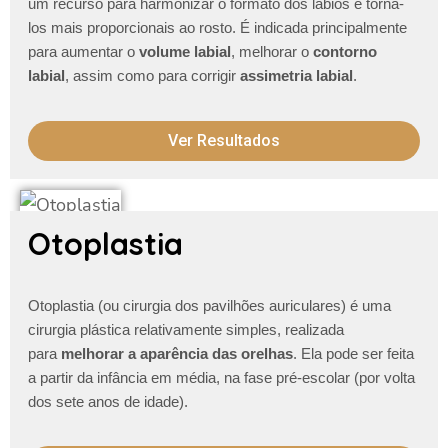
um recurso para harmonizar o formato dos lábios e torna-
los mais proporcionais ao rosto. É indicada principalmente
para aumentar o
volume labial
, melhorar o
contorno
labial
, assim como para corrigir
assimetria labial
.
Ver Resultados
Otoplastia
Otoplastia (ou cirurgia dos pavilhões auriculares) é uma
cirurgia plástica relativamente simples, realizada
para
melhorar a aparência das orelhas
. Ela pode ser feita
a partir da infância em média, na fase pré-escolar (por volta
dos sete anos de idade).