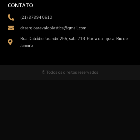
CONTATO
(21) 97994 0610
drsergioarevaloplastica@gmail.com
Rua Dalcídio Jurandir 255, sala 218. Barra da Tijuca, Rio de
Janeiro
© Todos os direitos reservados