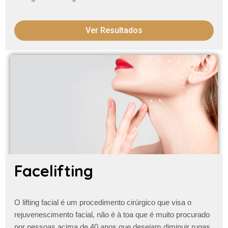
Ver Resultados
Facelifting
O lifting facial é um procedimento cirúrgico que visa o
rejuvenescimento facial, não é à toa que é muito procurado
por pessoas acima de 40 anos que desejam diminuir
rugas,