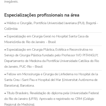
inegáveis.
Especializações profissionais na área
• Médico e Cirurgião, Pontificia Universidad Javeriana (PUJ), Bogotá -
Colômbia
• Especialização em Cirurgia Geral no Hospital Santa Casa da
Misericórdia do Rio de Janeiro - Brasil
• Especialização em Cirurgia Plástica, Estética e Reconstrutiva no
Serviço de Cirurgia Plástica fundado pelo Professor IVO PITANGUY,
Departamento de Medicina da Pontifícia Universidade Católica do Rio
de Janeiro, PUC-Rio – Brasil
• Fellow em Microcirurgia e Cirurgia de Linfedema no Hospital de la
Santa Creu i Sant Pau e Hospital del Mar (Universitat Autònoma de
Barcelona), Barcelona.
• Título Brasileiro, Revalidação do diploma pela Universidade Federal
do Rio de Janeiro (UFRJ). Aprovado e registrado no CRM (Colégio
Regional de Medicina).