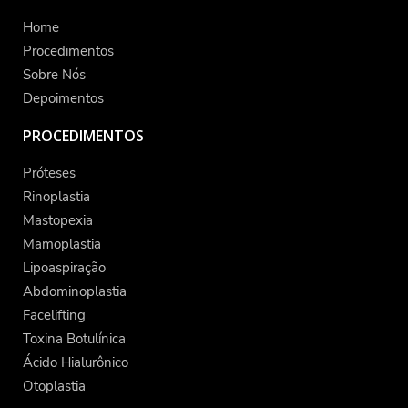
Home
Procedimentos
Sobre Nós
Depoimentos
PROCEDIMENTOS
Próteses
Rinoplastia
Mastopexia
Mamoplastia
Lipoaspiração
Abdominoplastia
Facelifting
Toxina Botulínica
Ácido Hialurônico
Otoplastia