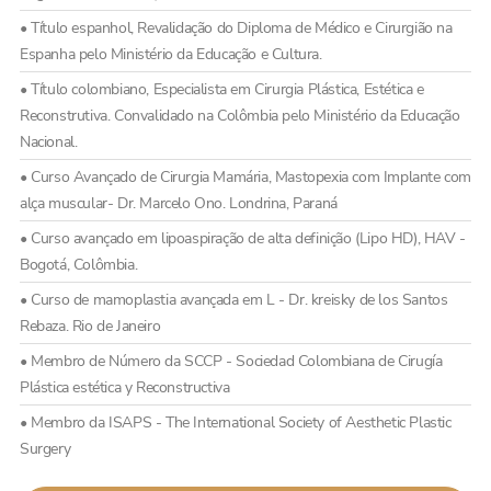
• Título espanhol, Revalidação do Diploma de Médico e Cirurgião na
Espanha pelo Ministério da Educação e Cultura.
• Título colombiano, Especialista em Cirurgia Plástica, Estética e
Reconstrutiva. Convalidado na Colômbia pelo Ministério da Educação
Nacional.
• Curso Avançado de Cirurgia Mamária, Mastopexia com Implante com
alça muscular- Dr. Marcelo Ono. Londrina, Paraná
• Curso avançado em lipoaspiração de alta definição (Lipo HD), HAV -
Bogotá, Colômbia.
• Curso de mamoplastia avançada em L - Dr. kreisky de los Santos
Rebaza. Rio de Janeiro
• Membro de Número da SCCP - Sociedad Colombiana de Cirugía
Plástica estética y Reconstructiva
• Membro da ISAPS - The International Society of Aesthetic Plastic
Surgery