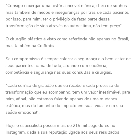
“Consigo enxergar uma história incrível e única, cheia de sonhos
mas também de medos e inseguranças por trás de cada paciente,
por isso, para mim, ter o privilégio de fazer parte dessa
transformação de vida através da autoestima, não tem preço”.
O cirurgião plástico é visto como referência não apenas no Brasil,
mas também na Colômbia.
Seu compromisso é sempre colocar a segurança e o bem-estar de
seus pacientes acima de tudo, atuando com eficiência,
competência e segurança nas suas consultas e cirurgias.
“Cada sorriso de gratidão que eu recebo e cada processo de
transformação que eu acompanho, tem um valor inestimável para
mim, afinal, não estamos falando apenas de uma mudança
estética, mas do tamanho do impacto em suas vidas e em sua
saúde emocional”.
Hoje, o especialista possui mais de 215 mil seguidores no
Instagram, dada a sua reputação ligada aos seus resultados