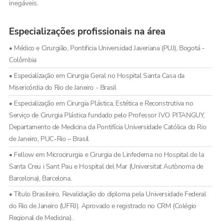
inegáveis.
Especializações profissionais na área
• Médico e Cirurgião, Pontificia Universidad Javeriana (PUJ), Bogotá -
Colômbia
• Especialização em Cirurgia Geral no Hospital Santa Casa da
Misericórdia do Rio de Janeiro - Brasil
• Especialização em Cirurgia Plástica, Estética e Reconstrutiva no
Serviço de Cirurgia Plástica fundado pelo Professor IVO PITANGUY,
Departamento de Medicina da Pontifícia Universidade Católica do Rio
de Janeiro, PUC-Rio – Brasil
• Fellow em Microcirurgia e Cirurgia de Linfedema no Hospital de la
Santa Creu i Sant Pau e Hospital del Mar (Universitat Autònoma de
Barcelona), Barcelona.
• Título Brasileiro, Revalidação do diploma pela Universidade Federal
do Rio de Janeiro (UFRJ). Aprovado e registrado no CRM (Colégio
Regional de Medicina).