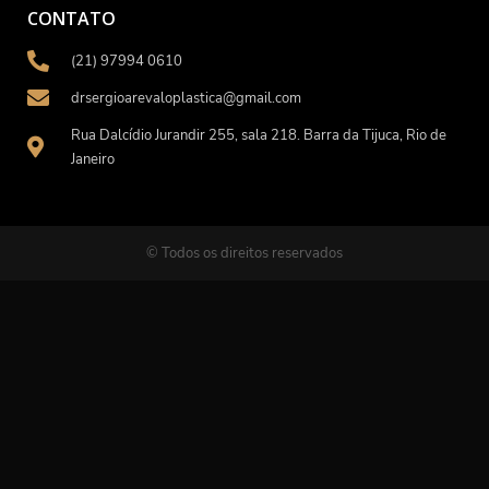
CONTATO
(21) 97994 0610
drsergioarevaloplastica@gmail.com
Rua Dalcídio Jurandir 255, sala 218. Barra da Tijuca, Rio de
Janeiro
© Todos os direitos reservados