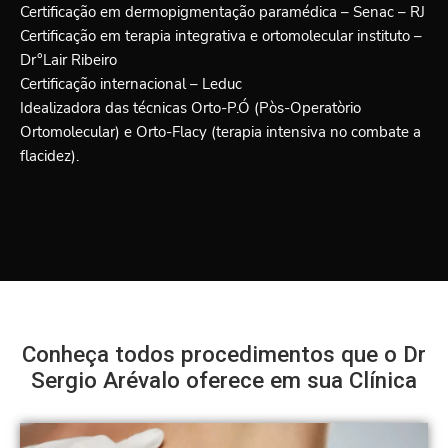
Certificação em dermopigmentação paramédica – Senac – RJ
Certificação em terapia integrativa e ortomolecular instituto –
Dr°Lair Ribeiro
Certificação internacional – Leduc
Idealizadora das técnicas Orto-P.Ó (Pòs-Operatòrio
Ortomolecular) e Orto-Flacy (terapia intensiva no combate a
flacidez).
Conheça todos procedimentos que o Dr
Sergio Arévalo oferece em sua Clínica