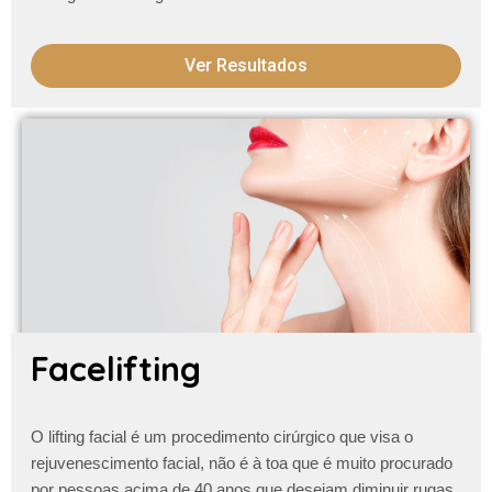
Ver Resultados
Facelifting
O lifting facial é um procedimento cirúrgico que visa o
rejuvenescimento facial, não é à toa que é muito procurado
por pessoas acima de 40 anos que desejam diminuir
rugas,