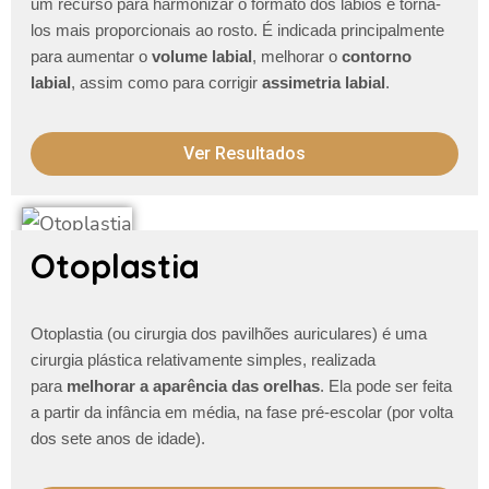
um recurso para harmonizar o formato dos lábios e torna-
los mais proporcionais ao rosto. É indicada principalmente
para aumentar o
volume labial
, melhorar o
contorno
labial
, assim como para corrigir
assimetria labial
.
Ver Resultados
Otoplastia
Otoplastia (ou cirurgia dos pavilhões auriculares) é uma
cirurgia plástica relativamente simples, realizada
para
melhorar a aparência das orelhas
. Ela pode ser feita
a partir da infância em média, na fase pré-escolar (por volta
dos sete anos de idade).