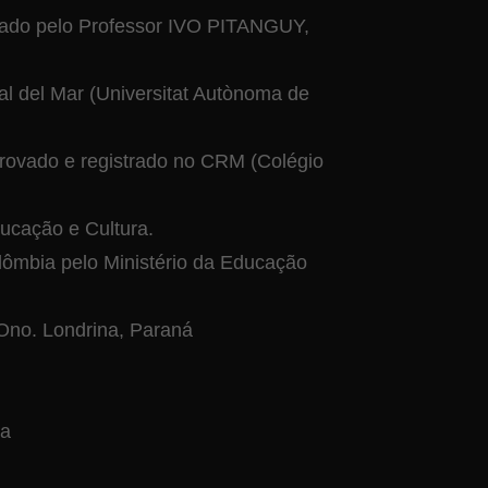
undado pelo Professor IVO PITANGUY,
tal del Mar (Universitat Autònoma de
Aprovado e registrado no CRM (Colégio
ducação e Cultura.
olômbia pelo Ministério da Educação
Ono. Londrina, Paraná
va