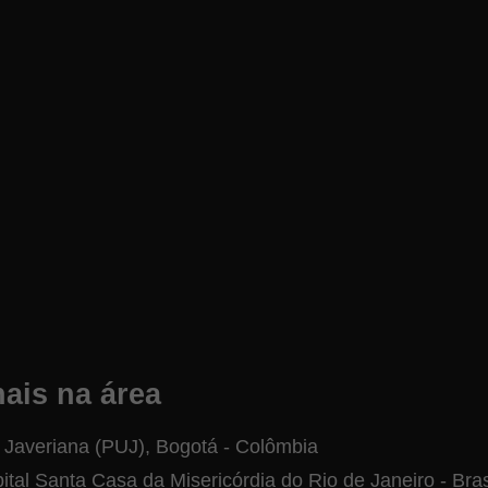
nais na área
ad Javeriana (PUJ), Bogotá - Colômbia
ital Santa Casa da Misericórdia do Rio de Janeiro - Bras