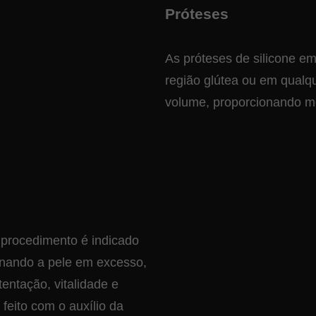
Próteses
As próteses de silicone em
região glútea ou em qualq
volume, proporcionando me
procedimento é indicado
ionando a pele em excesso,
ntação, vitalidade e
feito com o auxílio da