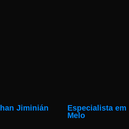
than Jiminián
Especialista em 
Melo