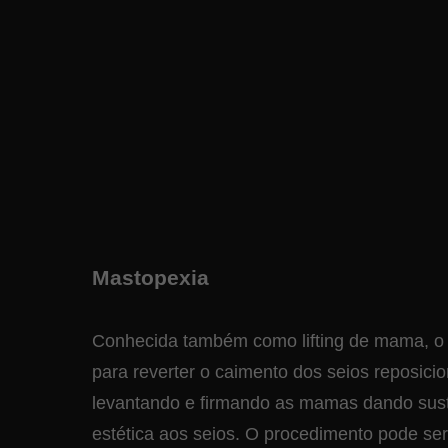
Mastopexia
Conhecida também como lifting de mama, o 
para reverter o caimento dos seios reposic
levantando e firmando as mamas dando suste
estética aos seios. O procedimento pode ser 