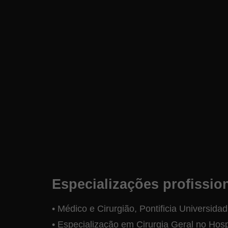
Especializações profissio
• Médico e Cirurgião, Pontificia Universid
• Especialização em Cirurgia Geral no Hosp