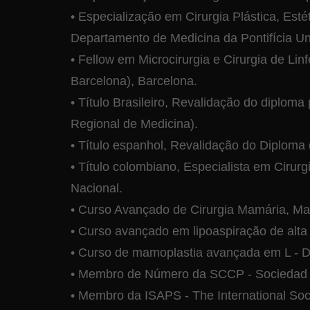
• Especialização em Cirurgia Plástica, Est
Departamento de Medicina da Pontifícia Un
• Fellow em Microcirurgia e Cirurgia de Li
Barcelona), Barcelona.
• Título Brasileiro, Revalidação do diplom
Regional de Medicina).
• Título espanhol, Revalidação do Diploma
• Título colombiano, Especialista em Cirur
Nacional.
• Curso Avançado de Cirurgia Mamária, Ma
• Curso avançado em lipoaspiração de alta
• Curso de mamoplastia avançada em L - Dr
• Membro de Número da SCCP - Sociedad Co
• Membro da ISAPS - The International Soci