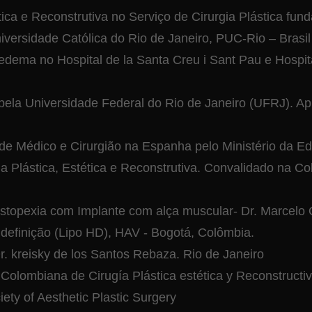
ética e Reconstrutiva no Serviço de Cirurgia Plástica f
iversidade Católica do Rio de Janeiro, PUC-Rio – Brasil
nfedema no Hospital de la Santa Creu i Sant Pau e Hospi
a pela Universidade Federal do Rio de Janeiro (UFRJ). 
 de Médico e Cirurgião na Espanha pelo Ministério da E
gia Plástica, Estética e Reconstrutiva. Convalidado na C
stopexia com Implante com alça muscular- Dr. Marcelo 
 definição (Lipo HD), HAV - Bogotá, Colômbia.
. kreisky de los Santos Rebaza. Rio de Janeiro
lombiana de Cirugía Plástica estética y Reconstructi
ety of Aesthetic Plastic Surgery