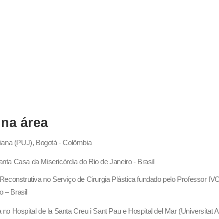
 na área
eriana (PUJ), Bogotá - Colômbia
anta Casa da Misericórdia do Rio de Janeiro - Brasil
 e Reconstrutiva no Serviço de Cirurgia Plástica fundado pelo Professor
 – Brasil
a no Hospital de la Santa Creu i Sant Pau e Hospital del Mar (Universitat