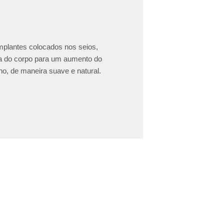
implantes colocados nos seios,
ea do corpo para um aumento do
o, de maneira suave e natural.