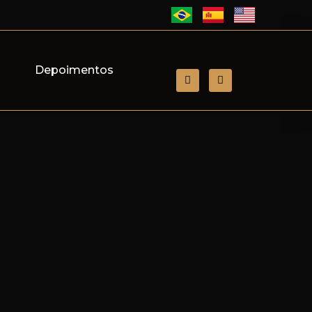
s
Depoimentos