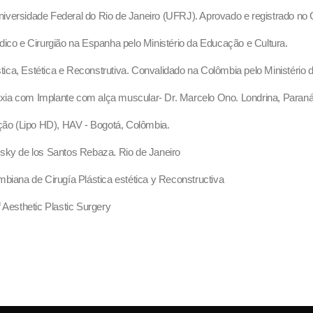
 Universidade Federal do Rio de Janeiro (UFRJ). Aprovado e registrado n
dico e Cirurgião na Espanha pelo Ministério da Educação e Cultura.
ástica, Estética e Reconstrutiva. Convalidado na Colômbia pelo Ministério
xia com Implante com alça muscular- Dr. Marcelo Ono. Londrina, Paran
ição (Lipo HD), HAV - Bogotá, Colômbia.
isky de los Santos Rebaza. Rio de Janeiro
ana de Cirugía Plástica estética y Reconstructiva
 Aesthetic Plastic Surgery