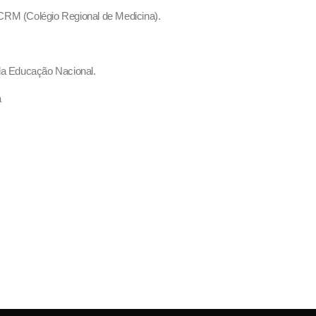
o CRM (Colégio Regional de Medicina).
 da Educação Nacional.
á