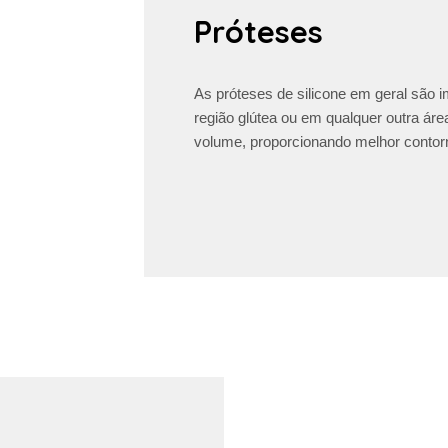
Próteses
As próteses de silicone em geral são 
região glútea ou em qualquer outra ár
volume, proporcionando melhor contorn