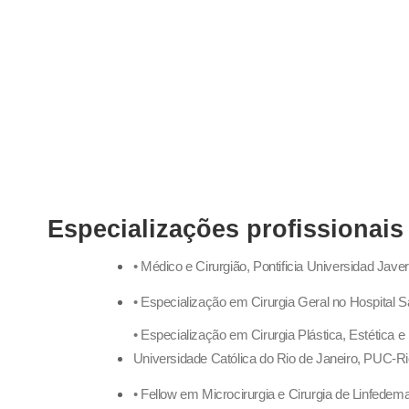
Especializações profissionais
• Médico e Cirurgião, Pontificia Universidad Jav
• Especialização em Cirurgia Geral no Hospital S
• Especialização em Cirurgia Plástica, Estética
Universidade Católica do Rio de Janeiro, PUC-Rio
• Fellow em Microcirurgia e Cirurgia de Linfedem