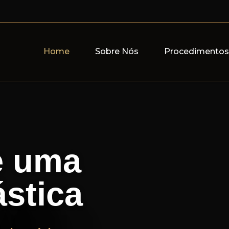
Home
Sobre Nós
Procedimento
e uma
ástica