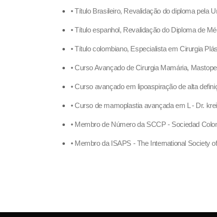
• Título Brasileiro, Revalidação do diploma pela
• Título espanhol, Revalidação do Diploma de Mé
• Título colombiano, Especialista em Cirurgia Pl
• Curso Avançado de Cirurgia Mamária, Mastope
• Curso avançado em lipoaspiração de alta defin
• Curso de mamoplastia avançada em L - Dr. kre
• Membro de Número da SCCP - Sociedad Colombi
• Membro da ISAPS - The International Society of