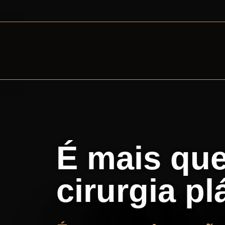
É mais qu
cirurgia pl