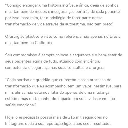
“Consigo enxergar uma história incrível e única, cheia de sonhos
mas também de medos e inseguranças por trás de cada paciente,
por isso, para mim, ter o privilégio de fazer parte dessa
transformação de vida através da autoestima, não tem preço”.
O cirurgião plástico é visto como referência não apenas no Brasil,
mas também na Colômbia.
Seu compromisso é sempre colocar a segurança e o bem-estar de
seus pacientes acima de tudo, atuando com eficiência,
competência e segurança nas suas consultas e cirurgias.
“Cada sorriso de gratidão que eu recebo e cada processo de
transformação que eu acompanho, tem um valor inestimável para
mim, afinal, não estamos falando apenas de uma mudança
estética, mas do tamanho do impacto em suas vidas e em sua
saúde emocional”.
Hoje, o especialista possui mais de 215 mil seguidores no
Instagram, dada a sua reputação ligada aos seus resultados