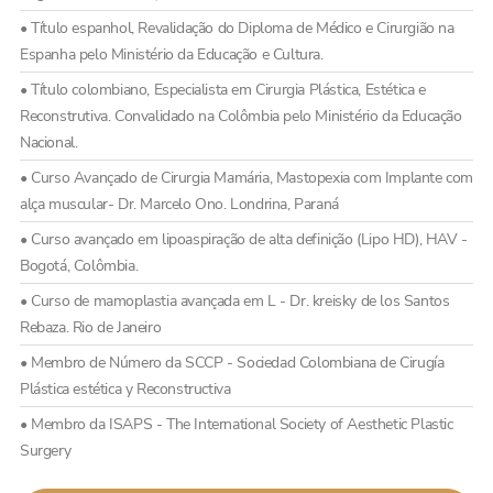
• Título espanhol, Revalidação do Diploma de Médico e Cirurgião na
Espanha pelo Ministério da Educação e Cultura.
• Título colombiano, Especialista em Cirurgia Plástica, Estética e
Reconstrutiva. Convalidado na Colômbia pelo Ministério da Educação
Nacional.
• Curso Avançado de Cirurgia Mamária, Mastopexia com Implante com
alça muscular- Dr. Marcelo Ono. Londrina, Paraná
• Curso avançado em lipoaspiração de alta definição (Lipo HD), HAV -
Bogotá, Colômbia.
• Curso de mamoplastia avançada em L - Dr. kreisky de los Santos
Rebaza. Rio de Janeiro
• Membro de Número da SCCP - Sociedad Colombiana de Cirugía
Plástica estética y Reconstructiva
• Membro da ISAPS - The International Society of Aesthetic Plastic
Surgery