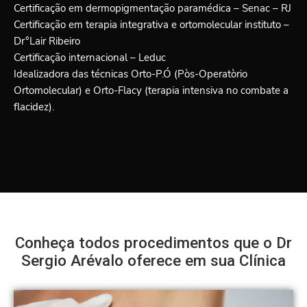
Certificação em dermopigmentação paramédica – Senac – RJ
Certificação em terapia integrativa e ortomolecular instituto –
Dr°Lair Ribeiro
Certificação internacional – Leduc
Idealizadora das técnicas Orto-P.Ó (Pòs-Operatòrio
Ortomolecular) e Orto-Flacy (terapia intensiva no combate a
flacidez).
Conheça todos procedimentos que o Dr
Sergio Arévalo oferece em sua Clínica