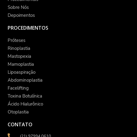
Sobre Nós
Depoimentos
PROCEDIMENTOS
Próteses
Rinoplastia
Mastopexia
Mamoplastia
Lipoaspiração
Abdominoplastia
Facelifting
Toxina Botulínica
Ácido Hialurônico
Otoplastia
CONTATO
(21) 97994 0610