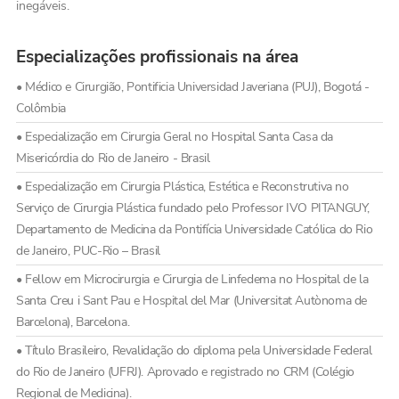
inegáveis.
Especializações profissionais na área
• Médico e Cirurgião, Pontificia Universidad Javeriana (PUJ), Bogotá -
Colômbia
• Especialização em Cirurgia Geral no Hospital Santa Casa da
Misericórdia do Rio de Janeiro - Brasil
• Especialização em Cirurgia Plástica, Estética e Reconstrutiva no
Serviço de Cirurgia Plástica fundado pelo Professor IVO PITANGUY,
Departamento de Medicina da Pontifícia Universidade Católica do Rio
de Janeiro, PUC-Rio – Brasil
• Fellow em Microcirurgia e Cirurgia de Linfedema no Hospital de la
Santa Creu i Sant Pau e Hospital del Mar (Universitat Autònoma de
Barcelona), Barcelona.
• Título Brasileiro, Revalidação do diploma pela Universidade Federal
do Rio de Janeiro (UFRJ). Aprovado e registrado no CRM (Colégio
Regional de Medicina).