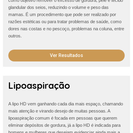
como objetivo remover o excesso de gordura, pele e tecido
glandular dos seios, reduzindo o volume e peso das
mamas. É um procedimento que pode ser realizado por
razões estéticas ou para tratar problemas de saúde, como
dores nas costas e no pescoço, problemas na coluna, entre
outros.
Ver Resultados
Lipoaspiração
A lipo HD vem ganhando cada dia mais espaço, chamando
mais atenção e virando desejo de muitas pessoas. A
lipoaspiração comum é focada em pessoas que querem
eliminar depósitos de gordura, já a lipo HD é indicada para
homens e mulheres que desejam evidenciar ainda mais a