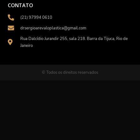
CONTATO
(21) 97994 0610
drsergioarevaloplastica@gmail.com
Rua Dalcídio Jurandir 255, sala 218. Barra da Tijuca, Rio de
Janeiro
© Todos os direitos reservados