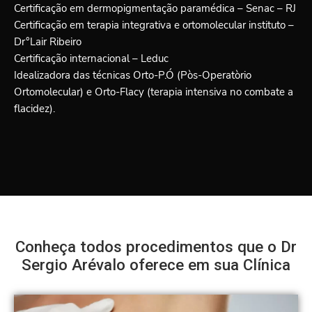
Certificação em dermopigmentação paramédica – Senac – RJ
Certificação em terapia integrativa e ortomolecular instituto –
Dr°Lair Ribeiro
Certificação internacional – Leduc
Idealizadora das técnicas Orto-P.Ó (Pòs-Operatòrio
Ortomolecular) e Orto-Flacy (terapia intensiva no combate a
flacidez).
Conheça todos procedimentos que o Dr
Sergio Arévalo oferece em sua Clínica