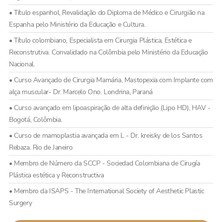
• Título espanhol, Revalidação do Diploma de Médico e Cirurgião na
Espanha pelo Ministério da Educação e Cultura.
• Título colombiano, Especialista em Cirurgia Plástica, Estética e
Reconstrutiva. Convalidado na Colômbia pelo Ministério da Educação
Nacional.
• Curso Avançado de Cirurgia Mamária, Mastopexia com Implante com
alça muscular- Dr. Marcelo Ono. Londrina, Paraná
• Curso avançado em lipoaspiração de alta definição (Lipo HD), HAV -
Bogotá, Colômbia.
• Curso de mamoplastia avançada em L - Dr. kreisky de los Santos
Rebaza. Rio de Janeiro
• Membro de Número da SCCP - Sociedad Colombiana de Cirugía
Plástica estética y Reconstructiva
• Membro da ISAPS - The International Society of Aesthetic Plastic
Surgery