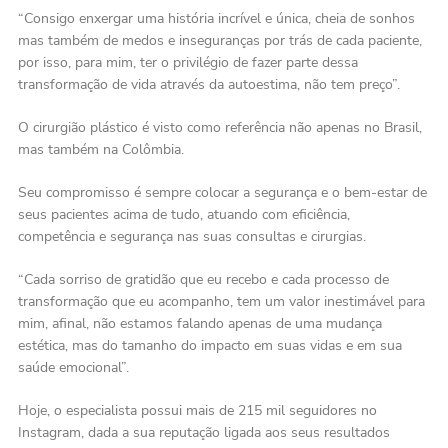
“Consigo enxergar uma história incrível e única, cheia de sonhos
mas também de medos e inseguranças por trás de cada paciente,
por isso, para mim, ter o privilégio de fazer parte dessa
transformação de vida através da autoestima, não tem preço”.
O cirurgião plástico é visto como referência não apenas no Brasil,
mas também na Colômbia.
Seu compromisso é sempre colocar a segurança e o bem-estar de
seus pacientes acima de tudo, atuando com eficiência,
competência e segurança nas suas consultas e cirurgias.
“Cada sorriso de gratidão que eu recebo e cada processo de
transformação que eu acompanho, tem um valor inestimável para
mim, afinal, não estamos falando apenas de uma mudança
estética, mas do tamanho do impacto em suas vidas e em sua
saúde emocional”.
Hoje, o especialista possui mais de 215 mil seguidores no
Instagram, dada a sua reputação ligada aos seus resultados