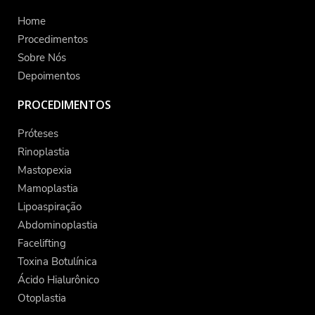
Home
Procedimentos
Sobre Nós
Depoimentos
PROCEDIMENTOS
Próteses
Rinoplastia
Mastopexia
Mamoplastia
Lipoaspiração
Abdominoplastia
Facelifting
Toxina Botulínica
Ácido Hialurônico
Otoplastia