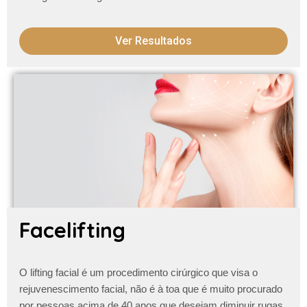
Ver Resultados
Facelifting
O lifting facial é um procedimento cirúrgico que visa o
rejuvenescimento facial, não é à toa que é muito procurado
por pessoas acima de 40 anos que desejam diminuir
rugas,