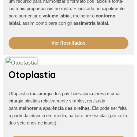
um recurso para harmonizar o formato dos lábios e torna-
los mais proporcionais ao rosto. É indicada principalmente
para aumentar o
volume labial
, melhorar o
contorno
labial
, assim como para corrigir
assimetria labial
.
Ver Resultados
Otoplastia
Otoplastia (ou cirurgia dos pavilhões auriculares) é uma
cirurgia plástica relativamente simples, realizada
para
melhorar a aparência das orelhas
. Ela pode ser feita
a partir da infância em média, na fase pré-escolar (por volta
dos sete anos de idade).