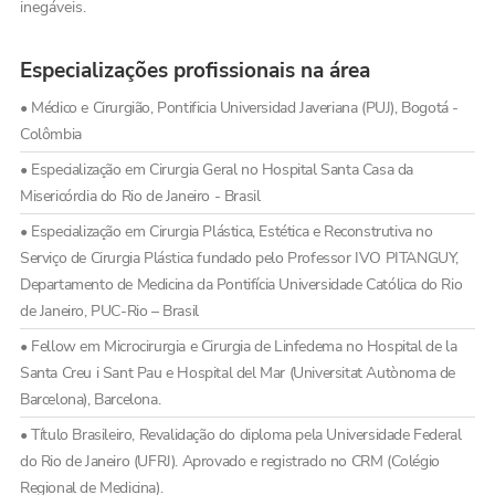
inegáveis.
Especializações profissionais na área
• Médico e Cirurgião, Pontificia Universidad Javeriana (PUJ), Bogotá -
Colômbia
• Especialização em Cirurgia Geral no Hospital Santa Casa da
Misericórdia do Rio de Janeiro - Brasil
• Especialização em Cirurgia Plástica, Estética e Reconstrutiva no
Serviço de Cirurgia Plástica fundado pelo Professor IVO PITANGUY,
Departamento de Medicina da Pontifícia Universidade Católica do Rio
de Janeiro, PUC-Rio – Brasil
• Fellow em Microcirurgia e Cirurgia de Linfedema no Hospital de la
Santa Creu i Sant Pau e Hospital del Mar (Universitat Autònoma de
Barcelona), Barcelona.
• Título Brasileiro, Revalidação do diploma pela Universidade Federal
do Rio de Janeiro (UFRJ). Aprovado e registrado no CRM (Colégio
Regional de Medicina).