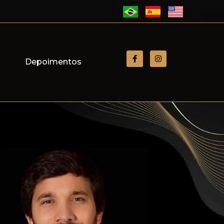
s
Depoimentos