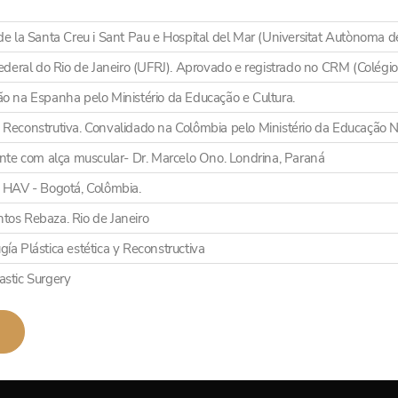
de la Santa Creu i Sant Pau e Hospital del Mar (Universitat Autònoma d
Federal do Rio de Janeiro (UFRJ). Aprovado e registrado no CRM (Colégi
ão na Espanha pelo Ministério da Educação e Cultura.
a e Reconstrutiva. Convalidado na Colômbia pelo Ministério da Educação N
te com alça muscular- Dr. Marcelo Ono. Londrina, Paraná
, HAV - Bogotá, Colômbia.
tos Rebaza. Rio de Janeiro
 Plástica estética y Reconstructiva
astic Surgery