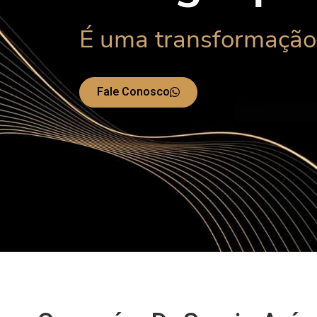
É uma transformação 
Fale Conosco