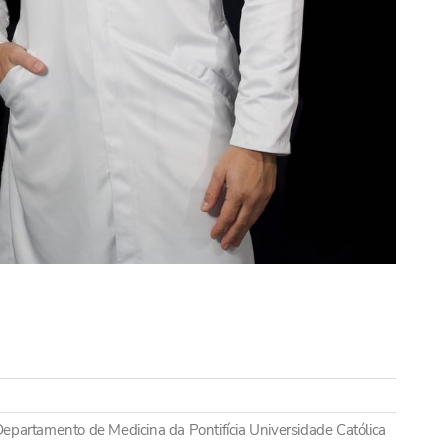
 Departamento de Medicina da Pontifícia Universidade Católica