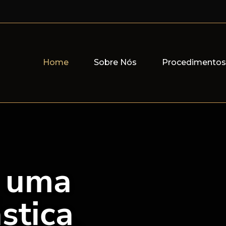
Home
Sobre Nós
Procedimento
e uma
ástica