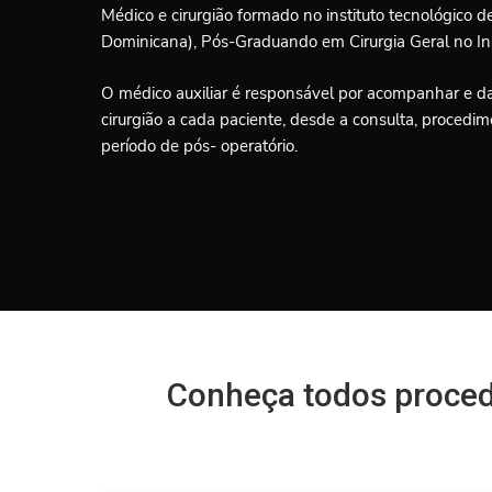
Médico e cirurgião formado no instituto tecnológico
Dominicana), Pós-Graduando em Cirurgia Geral no Ins
O médico auxiliar é responsável por acompanhar e da
cirurgião a cada paciente, desde a consulta, procedi
período de pós- operatório.
Conheça todos procedi