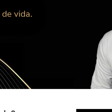
de vida.