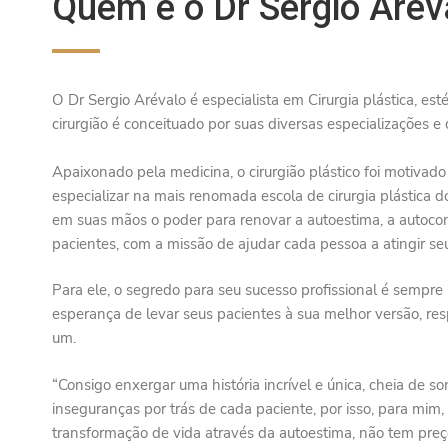
Quem é o Dr Sergio Arév
O Dr Sergio Arévalo é especialista em Cirurgia plástica, esté
cirurgião é conceituado por suas diversas especializações e 
Apaixonado pela medicina, o cirurgião plástico foi motivado 
especializar na mais renomada escola de cirurgia plástica
em suas mãos o poder para renovar a autoestima, a autocon
pacientes, com a missão de ajudar cada pessoa a atingir se
Para ele, o segredo para seu sucesso profissional é sempre 
esperança de levar seus pacientes à sua melhor versão, re
um.
“Consigo enxergar uma história incrível e única, cheia d
inseguranças por trás de cada paciente, por isso, para mim, 
transformação de vida através da autoestima, não tem preç