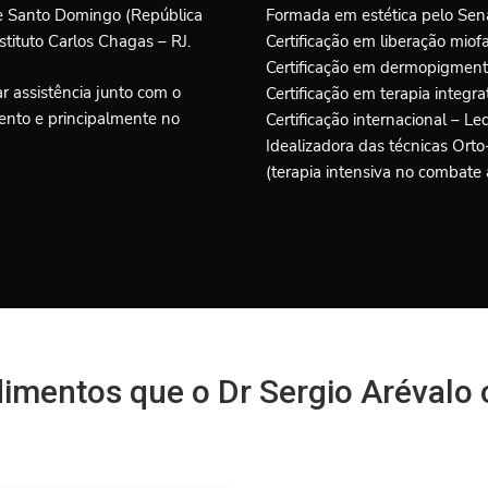
 de Santo Domingo (República
Formada em estética pelo Sen
tituto Carlos Chagas – RJ.
Certificação em liberação miof
Certificação em dermopigment
r assistência junto com o
Certificação em terapia integrat
mento e principalmente no
Certificação internacional – Le
Idealizadora das técnicas Ort
(terapia intensiva no combate a
mentos que o Dr Sergio Arévalo 