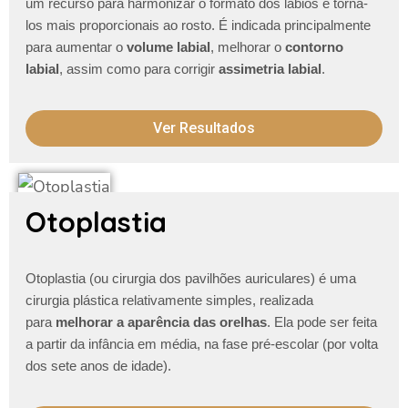
um recurso para harmonizar o formato dos lábios e torna-
los mais proporcionais ao rosto. É indicada principalmente
para aumentar o
volume labial
, melhorar o
contorno
labial
, assim como para corrigir
assimetria labial
.
Ver Resultados
Otoplastia
Otoplastia (ou cirurgia dos pavilhões auriculares) é uma
cirurgia plástica relativamente simples, realizada
para
melhorar a aparência das orelhas
. Ela pode ser feita
a partir da infância em média, na fase pré-escolar (por volta
dos sete anos de idade).