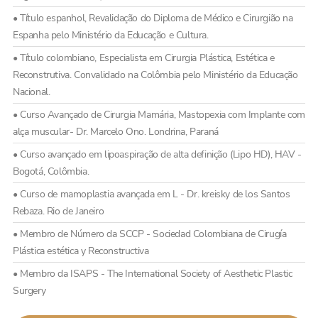
• Título espanhol, Revalidação do Diploma de Médico e Cirurgião na
Espanha pelo Ministério da Educação e Cultura.
• Título colombiano, Especialista em Cirurgia Plástica, Estética e
Reconstrutiva. Convalidado na Colômbia pelo Ministério da Educação
Nacional.
• Curso Avançado de Cirurgia Mamária, Mastopexia com Implante com
alça muscular- Dr. Marcelo Ono. Londrina, Paraná
• Curso avançado em lipoaspiração de alta definição (Lipo HD), HAV -
Bogotá, Colômbia.
• Curso de mamoplastia avançada em L - Dr. kreisky de los Santos
Rebaza. Rio de Janeiro
• Membro de Número da SCCP - Sociedad Colombiana de Cirugía
Plástica estética y Reconstructiva
• Membro da ISAPS - The International Society of Aesthetic Plastic
Surgery