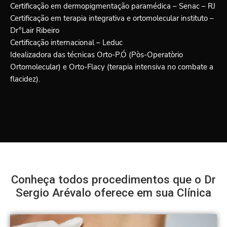
Certificação em dermopigmentação paramédica – Senac – RJ
Certificação em terapia integrativa e ortomolecular instituto –
Dr°Lair Ribeiro
Certificação internacional – Leduc
Idealizadora das técnicas Orto-P.Ó (Pòs-Operatòrio
Ortomolecular) e Orto-Flacy (terapia intensiva no combate a
flacidez).
Conheça todos procedimentos que o Dr
Sergio Arévalo oferece em sua Clínica