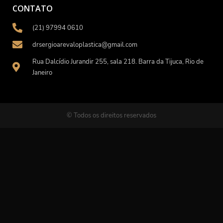
CONTATO
(21) 97994 0610
drsergioarevaloplastica@gmail.com
Rua Dalcídio Jurandir 255, sala 218. Barra da Tijuca, Rio de
Janeiro
© Todos os direitos reservados