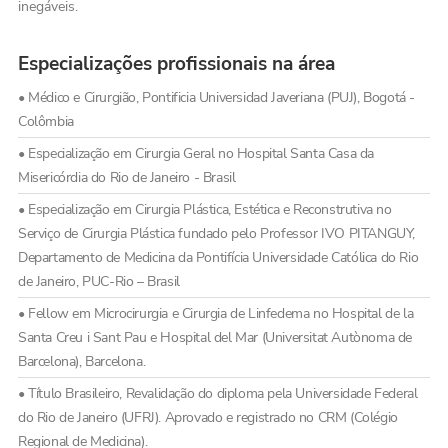
inegáveis.
Especializações profissionais na área
• Médico e Cirurgião, Pontificia Universidad Javeriana (PUJ), Bogotá -
Colômbia
• Especialização em Cirurgia Geral no Hospital Santa Casa da
Misericórdia do Rio de Janeiro - Brasil
• Especialização em Cirurgia Plástica, Estética e Reconstrutiva no
Serviço de Cirurgia Plástica fundado pelo Professor IVO PITANGUY,
Departamento de Medicina da Pontifícia Universidade Católica do Rio
de Janeiro, PUC-Rio – Brasil
• Fellow em Microcirurgia e Cirurgia de Linfedema no Hospital de la
Santa Creu i Sant Pau e Hospital del Mar (Universitat Autònoma de
Barcelona), Barcelona.
• Título Brasileiro, Revalidação do diploma pela Universidade Federal
do Rio de Janeiro (UFRJ). Aprovado e registrado no CRM (Colégio
Regional de Medicina).