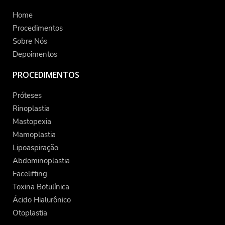
Home
Procedimentos
Sobre Nós
Depoimentos
PROCEDIMENTOS
Próteses
Rinoplastia
Mastopexia
Mamoplastia
Lipoaspiração
Abdominoplastia
Facelifting
Toxina Botulínica
Ácido Hialurônico
Otoplastia