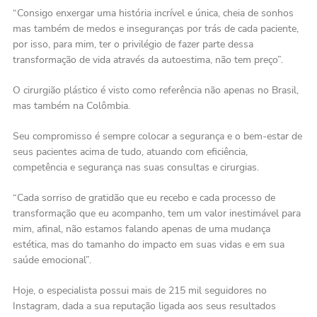
“Consigo enxergar uma história incrível e única, cheia de sonhos
mas também de medos e inseguranças por trás de cada paciente,
por isso, para mim, ter o privilégio de fazer parte dessa
transformação de vida através da autoestima, não tem preço”.
O cirurgião plástico é visto como referência não apenas no Brasil,
mas também na Colômbia.
Seu compromisso é sempre colocar a segurança e o bem-estar de
seus pacientes acima de tudo, atuando com eficiência,
competência e segurança nas suas consultas e cirurgias.
“Cada sorriso de gratidão que eu recebo e cada processo de
transformação que eu acompanho, tem um valor inestimável para
mim, afinal, não estamos falando apenas de uma mudança
estética, mas do tamanho do impacto em suas vidas e em sua
saúde emocional”.
Hoje, o especialista possui mais de 215 mil seguidores no
Instagram, dada a sua reputação ligada aos seus resultados