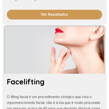
Ver Resultados
Facelifting
O lifting facial é um procedimento cirúrgico que visa o
rejuvenescimento facial, não é à toa que é muito procurado
por pessoas acima de 40 anos que desejam diminuir
rugas,