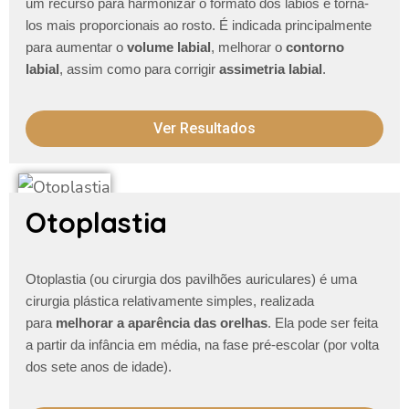
um recurso para harmonizar o formato dos lábios e torna-
los mais proporcionais ao rosto. É indicada principalmente
para aumentar o
volume labial
, melhorar o
contorno
labial
, assim como para corrigir
assimetria labial
.
Ver Resultados
Otoplastia
Otoplastia (ou cirurgia dos pavilhões auriculares) é uma
cirurgia plástica relativamente simples, realizada
para
melhorar a aparência das orelhas
. Ela pode ser feita
a partir da infância em média, na fase pré-escolar (por volta
dos sete anos de idade).