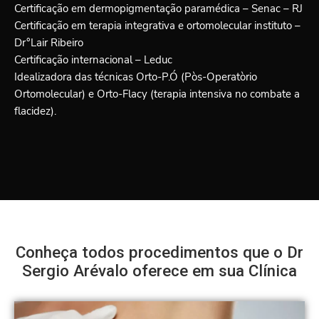
Certificação em dermopigmentação paramédica – Senac – RJ
Certificação em terapia integrativa e ortomolecular instituto –
Dr°Lair Ribeiro
Certificação internacional – Leduc
Idealizadora das técnicas Orto-P.Ó (Pòs-Operatòrio
Ortomolecular) e Orto-Flacy (terapia intensiva no combate a
flacidez).
Conheça todos procedimentos que o Dr
Sergio Arévalo oferece em sua Clínica