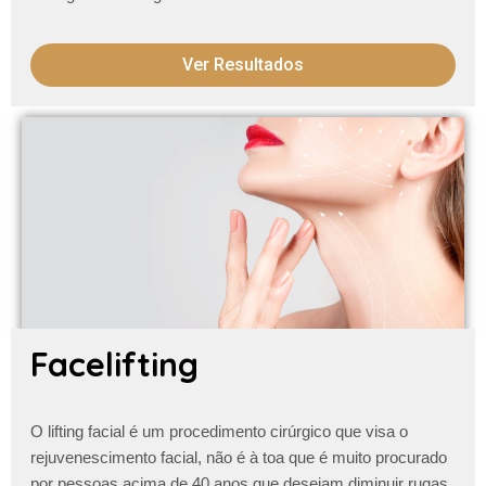
Ver Resultados
Facelifting
O lifting facial é um procedimento cirúrgico que visa o
rejuvenescimento facial, não é à toa que é muito procurado
por pessoas acima de 40 anos que desejam diminuir
rugas,