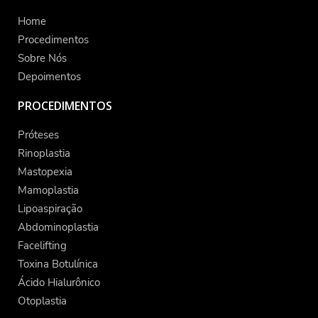
Home
Procedimentos
Sobre Nós
Depoimentos
PROCEDIMENTOS
Próteses
Rinoplastia
Mastopexia
Mamoplastia
Lipoaspiração
Abdominoplastia
Facelifting
Toxina Botulínica
Ácido Hialurônico
Otoplastia