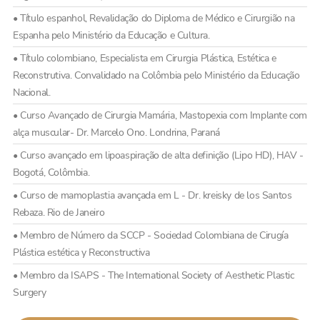
• Título espanhol, Revalidação do Diploma de Médico e Cirurgião na
Espanha pelo Ministério da Educação e Cultura.
• Título colombiano, Especialista em Cirurgia Plástica, Estética e
Reconstrutiva. Convalidado na Colômbia pelo Ministério da Educação
Nacional.
• Curso Avançado de Cirurgia Mamária, Mastopexia com Implante com
alça muscular- Dr. Marcelo Ono. Londrina, Paraná
• Curso avançado em lipoaspiração de alta definição (Lipo HD), HAV -
Bogotá, Colômbia.
• Curso de mamoplastia avançada em L - Dr. kreisky de los Santos
Rebaza. Rio de Janeiro
• Membro de Número da SCCP - Sociedad Colombiana de Cirugía
Plástica estética y Reconstructiva
• Membro da ISAPS - The International Society of Aesthetic Plastic
Surgery