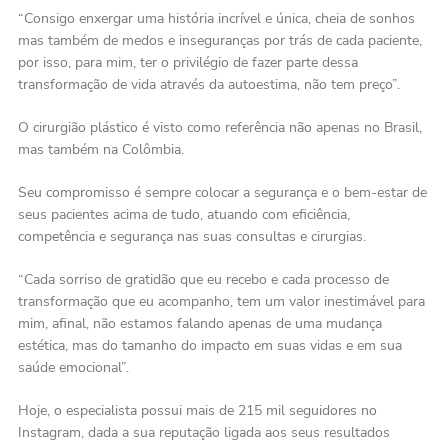
“Consigo enxergar uma história incrível e única, cheia de sonhos
mas também de medos e inseguranças por trás de cada paciente,
por isso, para mim, ter o privilégio de fazer parte dessa
transformação de vida através da autoestima, não tem preço”.
O cirurgião plástico é visto como referência não apenas no Brasil,
mas também na Colômbia.
Seu compromisso é sempre colocar a segurança e o bem-estar de
seus pacientes acima de tudo, atuando com eficiência,
competência e segurança nas suas consultas e cirurgias.
“Cada sorriso de gratidão que eu recebo e cada processo de
transformação que eu acompanho, tem um valor inestimável para
mim, afinal, não estamos falando apenas de uma mudança
estética, mas do tamanho do impacto em suas vidas e em sua
saúde emocional”.
Hoje, o especialista possui mais de 215 mil seguidores no
Instagram, dada a sua reputação ligada aos seus resultados