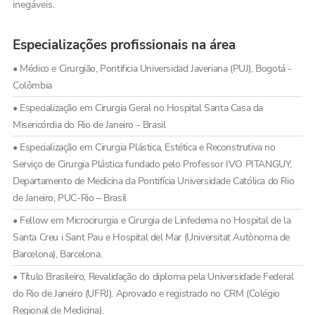
inegáveis.
Especializações profissionais na área
• Médico e Cirurgião, Pontificia Universidad Javeriana (PUJ), Bogotá -
Colômbia
• Especialização em Cirurgia Geral no Hospital Santa Casa da
Misericórdia do Rio de Janeiro - Brasil
• Especialização em Cirurgia Plástica, Estética e Reconstrutiva no
Serviço de Cirurgia Plástica fundado pelo Professor IVO PITANGUY,
Departamento de Medicina da Pontifícia Universidade Católica do Rio
de Janeiro, PUC-Rio – Brasil
• Fellow em Microcirurgia e Cirurgia de Linfedema no Hospital de la
Santa Creu i Sant Pau e Hospital del Mar (Universitat Autònoma de
Barcelona), Barcelona.
• Título Brasileiro, Revalidação do diploma pela Universidade Federal
do Rio de Janeiro (UFRJ). Aprovado e registrado no CRM (Colégio
Regional de Medicina).