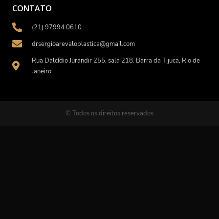
CONTATO
(21) 97994 0610
drsergioarevaloplastica@gmail.com
Rua Dalcídio Jurandir 255, sala 218. Barra da Tijuca, Rio de
Janeiro
© Todos os direitos reservados