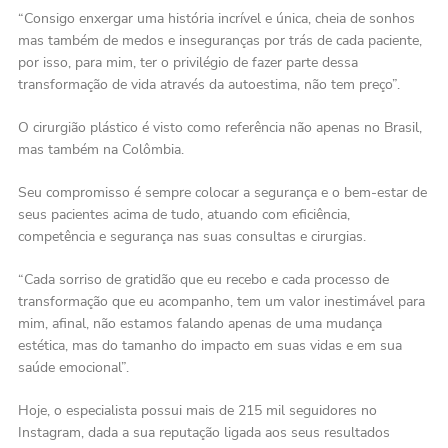
“Consigo enxergar uma história incrível e única, cheia de sonhos
mas também de medos e inseguranças por trás de cada paciente,
por isso, para mim, ter o privilégio de fazer parte dessa
transformação de vida através da autoestima, não tem preço”.
O cirurgião plástico é visto como referência não apenas no Brasil,
mas também na Colômbia.
Seu compromisso é sempre colocar a segurança e o bem-estar de
seus pacientes acima de tudo, atuando com eficiência,
competência e segurança nas suas consultas e cirurgias.
“Cada sorriso de gratidão que eu recebo e cada processo de
transformação que eu acompanho, tem um valor inestimável para
mim, afinal, não estamos falando apenas de uma mudança
estética, mas do tamanho do impacto em suas vidas e em sua
saúde emocional”.
Hoje, o especialista possui mais de 215 mil seguidores no
Instagram, dada a sua reputação ligada aos seus resultados