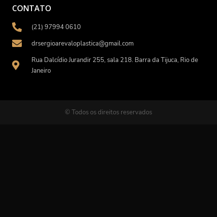
CONTATO
(21) 97994 0610
drsergioarevaloplastica@gmail.com
Rua Dalcídio Jurandir 255, sala 218. Barra da Tijuca, Rio de
Janeiro
© Todos os direitos reservados