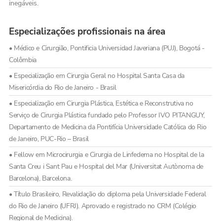
inegáveis.
Especializações profissionais na área
• Médico e Cirurgião, Pontificia Universidad Javeriana (PUJ), Bogotá -
Colômbia
• Especialização em Cirurgia Geral no Hospital Santa Casa da
Misericórdia do Rio de Janeiro - Brasil
• Especialização em Cirurgia Plástica, Estética e Reconstrutiva no
Serviço de Cirurgia Plástica fundado pelo Professor IVO PITANGUY,
Departamento de Medicina da Pontifícia Universidade Católica do Rio
de Janeiro, PUC-Rio – Brasil
• Fellow em Microcirurgia e Cirurgia de Linfedema no Hospital de la
Santa Creu i Sant Pau e Hospital del Mar (Universitat Autònoma de
Barcelona), Barcelona.
• Título Brasileiro, Revalidação do diploma pela Universidade Federal
do Rio de Janeiro (UFRJ). Aprovado e registrado no CRM (Colégio
Regional de Medicina).