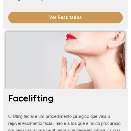
Ver Resultados
Facelifting
O lifting facial é um procedimento cirúrgico que visa o
rejuvenescimento facial, não é à toa que é muito procurado
por pessoas acima de 40 anos que desejam diminuir
rugas,