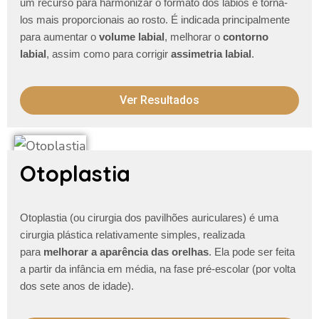
um recurso para harmonizar o formato dos lábios e torna-
los mais proporcionais ao rosto. É indicada principalmente
para aumentar o
volume labial
, melhorar o
contorno
labial
, assim como para corrigir
assimetria labial
.
Ver Resultados
Otoplastia
Otoplastia (ou cirurgia dos pavilhões auriculares) é uma
cirurgia plástica relativamente simples, realizada
para
melhorar a aparência das orelhas
. Ela pode ser feita
a partir da infância em média, na fase pré-escolar (por volta
dos sete anos de idade).