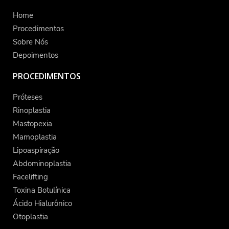
Home
Procedimentos
Sobre Nós
Depoimentos
PROCEDIMENTOS
Próteses
Rinoplastia
Mastopexia
Mamoplastia
Lipoaspiração
Abdominoplastia
Facelifting
Toxina Botulínica
Ácido Hialurônico
Otoplastia