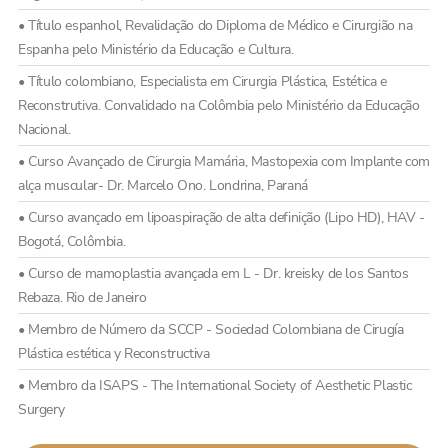
• Título espanhol, Revalidação do Diploma de Médico e Cirurgião na
Espanha pelo Ministério da Educação e Cultura.
• Título colombiano, Especialista em Cirurgia Plástica, Estética e
Reconstrutiva. Convalidado na Colômbia pelo Ministério da Educação
Nacional.
• Curso Avançado de Cirurgia Mamária, Mastopexia com Implante com
alça muscular- Dr. Marcelo Ono. Londrina, Paraná
• Curso avançado em lipoaspiração de alta definição (Lipo HD), HAV -
Bogotá, Colômbia.
• Curso de mamoplastia avançada em L - Dr. kreisky de los Santos
Rebaza. Rio de Janeiro
• Membro de Número da SCCP - Sociedad Colombiana de Cirugía
Plástica estética y Reconstructiva
• Membro da ISAPS - The International Society of Aesthetic Plastic
Surgery