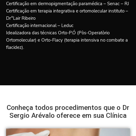
Certificação em dermopigmentação paramédica – Senac – RJ
Certificação em terapia integrativa e ortomolecular instituto –
Dr°Lair Ribeiro
Certificação internacional – Leduc
Idealizadora das técnicas Orto-P.Ó (Pòs-Operatòrio
Ortomolecular) e Orto-Flacy (terapia intensiva no combate a
flacidez).
Conheça todos procedimentos que o Dr
Sergio Arévalo oferece em sua Clínica