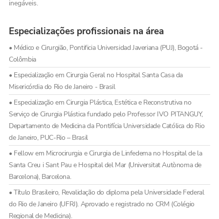
inegáveis.
Especializações profissionais na área
• Médico e Cirurgião, Pontificia Universidad Javeriana (PUJ), Bogotá -
Colômbia
• Especialização em Cirurgia Geral no Hospital Santa Casa da
Misericórdia do Rio de Janeiro - Brasil
• Especialização em Cirurgia Plástica, Estética e Reconstrutiva no
Serviço de Cirurgia Plástica fundado pelo Professor IVO PITANGUY,
Departamento de Medicina da Pontifícia Universidade Católica do Rio
de Janeiro, PUC-Rio – Brasil
• Fellow em Microcirurgia e Cirurgia de Linfedema no Hospital de la
Santa Creu i Sant Pau e Hospital del Mar (Universitat Autònoma de
Barcelona), Barcelona.
• Título Brasileiro, Revalidação do diploma pela Universidade Federal
do Rio de Janeiro (UFRJ). Aprovado e registrado no CRM (Colégio
Regional de Medicina).