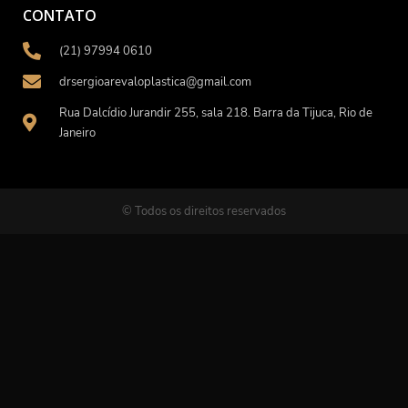
CONTATO
(21) 97994 0610
drsergioarevaloplastica@gmail.com
Rua Dalcídio Jurandir 255, sala 218. Barra da Tijuca, Rio de
Janeiro
© Todos os direitos reservados