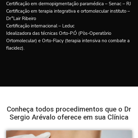
Certificação em dermopigmentação paramédica – Senac – RJ
Certificação em terapia integrativa e ortomolecular instituto –
Dr°Lair Ribeiro
Certificação internacional – Leduc
Idealizadora das técnicas Orto-P.Ó (Pòs-Operatòrio
Ortomolecular) e Orto-Flacy (terapia intensiva no combate a
flacidez).
Conheça todos procedimentos que o Dr
Sergio Arévalo oferece em sua Clínica