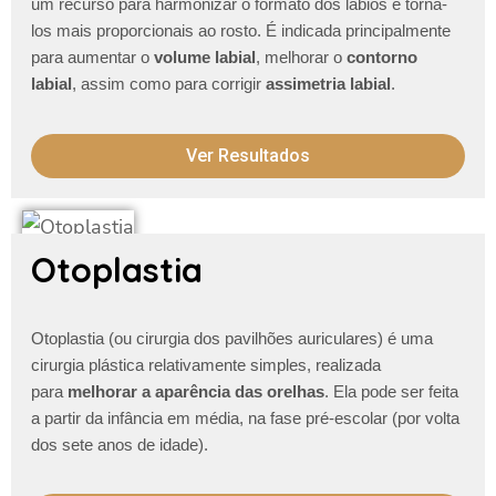
um recurso para harmonizar o formato dos lábios e torna-
los mais proporcionais ao rosto. É indicada principalmente
para aumentar o
volume labial
, melhorar o
contorno
labial
, assim como para corrigir
assimetria labial
.
Ver Resultados
Otoplastia
Otoplastia (ou cirurgia dos pavilhões auriculares) é uma
cirurgia plástica relativamente simples, realizada
para
melhorar a aparência das orelhas
. Ela pode ser feita
a partir da infância em média, na fase pré-escolar (por volta
dos sete anos de idade).