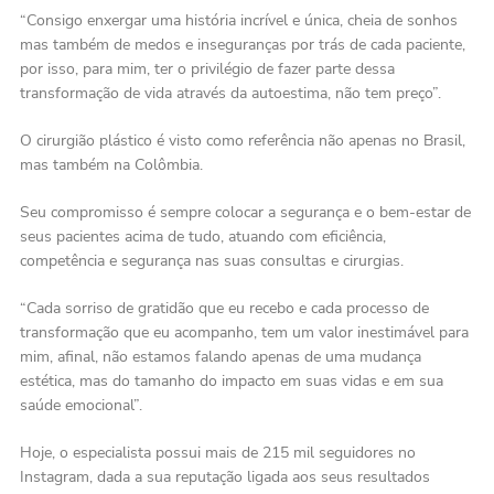
“Consigo enxergar uma história incrível e única, cheia de sonhos
mas também de medos e inseguranças por trás de cada paciente,
por isso, para mim, ter o privilégio de fazer parte dessa
transformação de vida através da autoestima, não tem preço”.
O cirurgião plástico é visto como referência não apenas no Brasil,
mas também na Colômbia.
Seu compromisso é sempre colocar a segurança e o bem-estar de
seus pacientes acima de tudo, atuando com eficiência,
competência e segurança nas suas consultas e cirurgias.
“Cada sorriso de gratidão que eu recebo e cada processo de
transformação que eu acompanho, tem um valor inestimável para
mim, afinal, não estamos falando apenas de uma mudança
estética, mas do tamanho do impacto em suas vidas e em sua
saúde emocional”.
Hoje, o especialista possui mais de 215 mil seguidores no
Instagram, dada a sua reputação ligada aos seus resultados