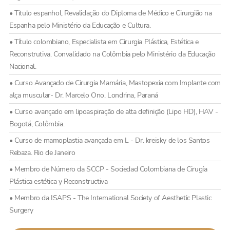
• Título espanhol, Revalidação do Diploma de Médico e Cirurgião na
Espanha pelo Ministério da Educação e Cultura.
• Título colombiano, Especialista em Cirurgia Plástica, Estética e
Reconstrutiva. Convalidado na Colômbia pelo Ministério da Educação
Nacional.
• Curso Avançado de Cirurgia Mamária, Mastopexia com Implante com
alça muscular- Dr. Marcelo Ono. Londrina, Paraná
• Curso avançado em lipoaspiração de alta definição (Lipo HD), HAV -
Bogotá, Colômbia.
• Curso de mamoplastia avançada em L - Dr. kreisky de los Santos
Rebaza. Rio de Janeiro
• Membro de Número da SCCP - Sociedad Colombiana de Cirugía
Plástica estética y Reconstructiva
• Membro da ISAPS - The International Society of Aesthetic Plastic
Surgery