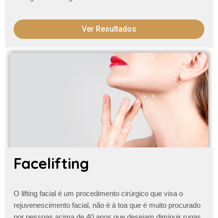
Ver Resultados
Facelifting
O lifting facial é um procedimento cirúrgico que visa o
rejuvenescimento facial, não é à toa que é muito procurado
por pessoas acima de 40 anos que desejam diminuir
rugas,