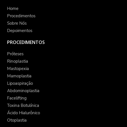
Home
Procedimentos
Sobre Nós
Depoimentos
PROCEDIMENTOS
Próteses
Rinoplastia
Mastopexia
Mamoplastia
Lipoaspiração
Abdominoplastia
Facelifting
Toxina Botulínica
Ácido Hialurônico
Otoplastia