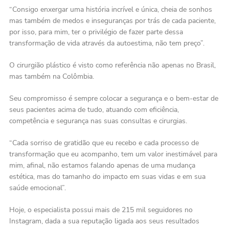
“Consigo enxergar uma história incrível e única, cheia de sonhos
mas também de medos e inseguranças por trás de cada paciente,
por isso, para mim, ter o privilégio de fazer parte dessa
transformação de vida através da autoestima, não tem preço”.
O cirurgião plástico é visto como referência não apenas no Brasil,
mas também na Colômbia.
Seu compromisso é sempre colocar a segurança e o bem-estar de
seus pacientes acima de tudo, atuando com eficiência,
competência e segurança nas suas consultas e cirurgias.
“Cada sorriso de gratidão que eu recebo e cada processo de
transformação que eu acompanho, tem um valor inestimável para
mim, afinal, não estamos falando apenas de uma mudança
estética, mas do tamanho do impacto em suas vidas e em sua
saúde emocional”.
Hoje, o especialista possui mais de 215 mil seguidores no
Instagram, dada a sua reputação ligada aos seus resultados