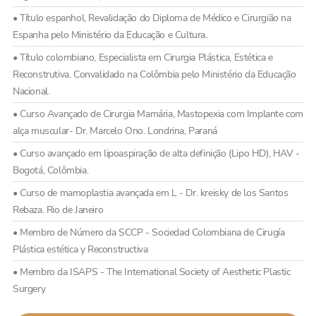
• Título espanhol, Revalidação do Diploma de Médico e Cirurgião na
Espanha pelo Ministério da Educação e Cultura.
• Título colombiano, Especialista em Cirurgia Plástica, Estética e
Reconstrutiva. Convalidado na Colômbia pelo Ministério da Educação
Nacional.
• Curso Avançado de Cirurgia Mamária, Mastopexia com Implante com
alça muscular- Dr. Marcelo Ono. Londrina, Paraná
• Curso avançado em lipoaspiração de alta definição (Lipo HD), HAV -
Bogotá, Colômbia.
• Curso de mamoplastia avançada em L - Dr. kreisky de los Santos
Rebaza. Rio de Janeiro
• Membro de Número da SCCP - Sociedad Colombiana de Cirugía
Plástica estética y Reconstructiva
• Membro da ISAPS - The International Society of Aesthetic Plastic
Surgery