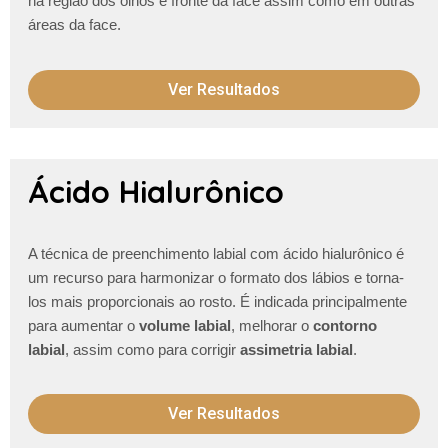
na região dos olhos e fronte da face assim como em outras
áreas da face.
Ver Resultados
Ácido Hialurônico
A técnica de preenchimento labial com ácido hialurônico é
um recurso para harmonizar o formato dos lábios e torna-
los mais proporcionais ao rosto. É indicada principalmente
para aumentar o
volume labial
, melhorar o
contorno
labial
, assim como para corrigir
assimetria labial
.
Ver Resultados