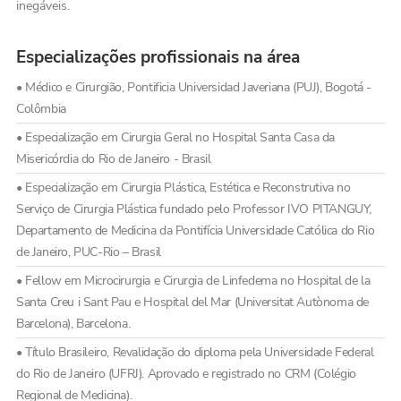
inegáveis.
Especializações profissionais na área
• Médico e Cirurgião, Pontificia Universidad Javeriana (PUJ), Bogotá -
Colômbia
• Especialização em Cirurgia Geral no Hospital Santa Casa da
Misericórdia do Rio de Janeiro - Brasil
• Especialização em Cirurgia Plástica, Estética e Reconstrutiva no
Serviço de Cirurgia Plástica fundado pelo Professor IVO PITANGUY,
Departamento de Medicina da Pontifícia Universidade Católica do Rio
de Janeiro, PUC-Rio – Brasil
• Fellow em Microcirurgia e Cirurgia de Linfedema no Hospital de la
Santa Creu i Sant Pau e Hospital del Mar (Universitat Autònoma de
Barcelona), Barcelona.
• Título Brasileiro, Revalidação do diploma pela Universidade Federal
do Rio de Janeiro (UFRJ). Aprovado e registrado no CRM (Colégio
Regional de Medicina).