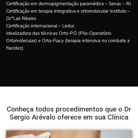
Certificação em dermopigmentação paramédica – Senac – RJ
Certificação em terapia integrativa e ortomolecular instituto –
Dr°Lair Ribeiro
Certificação internacional – Leduc
Idealizadora das técnicas Orto-P.Ó (Pòs-Operatòrio
Ortomolecular) e Orto-Flacy (terapia intensiva no combate a
flacidez).
Conheça todos procedimentos que o Dr
Sergio Arévalo oferece em sua Clínica