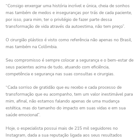
“Consigo enxergar uma história incrível e única, cheia de sonhos
mas também de medos e inseguranças por trás de cada paciente,
por isso, para mim, ter o privilégio de fazer parte dessa
transformação de vida através da autoestima, não tem preço”.
O cirurgião plástico é visto como referência não apenas no Brasil,
mas também na Colômbia.
Seu compromisso é sempre colocar a segurança e o bem-estar de
seus pacientes acima de tudo, atuando com eficiência,
competência e segurança nas suas consultas e cirurgias.
“Cada sorriso de gratidão que eu recebo e cada processo de
transformação que eu acompanho, tem um valor inestimável para
mim, afinal, não estamos falando apenas de uma mudança
estética, mas do tamanho do impacto em suas vidas e em sua
saúde emocional”.
Hoje, o especialista possui mais de 215 mil seguidores no
Instagram, dada a sua reputação ligada aos seus resultados