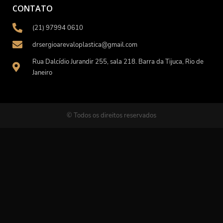
CONTATO
(21) 97994 0610
drsergioarevaloplastica@gmail.com
Rua Dalcídio Jurandir 255, sala 218. Barra da Tijuca, Rio de
Janeiro
© Todos os direitos reservados