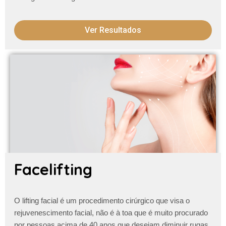
Ver Resultados
Facelifting
O lifting facial é um procedimento cirúrgico que visa o
rejuvenescimento facial, não é à toa que é muito procurado
por pessoas acima de 40 anos que desejam diminuir
rugas,