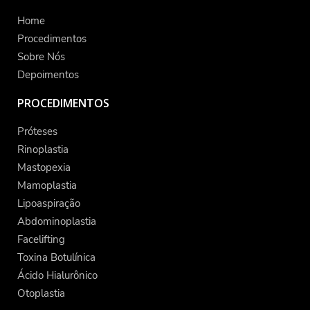
Home
Procedimentos
Sobre Nós
Depoimentos
PROCEDIMENTOS
Próteses
Rinoplastia
Mastopexia
Mamoplastia
Lipoaspiração
Abdominoplastia
Facelifting
Toxina Botulínica
Ácido Hialurônico
Otoplastia