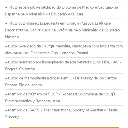
• Título espanhol, Revalidação do Diploma de Médico e Cirurgião na
Espanha pelo Ministério da Educação e Cultura.
• Título colombiano, Especialista em Cirurgia Plástica, Estética e
Reconstrutiva. Convalidado na Colômbia pelo Ministério da Educação
Nacional.
• Curso Avançado de Cirurgia Mamária, Mastopexia com Implante com
alça muscular- Dr. Marcelo Ono. Londrina, Paraná
• Curso avançado em lipoaspiração de alta definição (Lipo HD), HAV -
Bogotá, Colômbia.
• Curso de mamoplastia avançada em L - Dr. kreisky de los Santos
Rebaza. Rio de Janeiro
• Membro de Número da SCCP - Sociedad Colombiana de Cirugía
Plástica estética y Reconstructiva
• Membro da ISAPS - The International Society of Aesthetic Plastic
Surgery