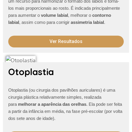
um recurso para harmonizar o formato dos lábios e torna-
los mais proporcionais ao rosto. É indicada principalmente
para aumentar o
volume labial
, melhorar o
contorno
labial
, assim como para corrigir
assimetria labial
.
Ver Resultados
Otoplastia
Otoplastia (ou cirurgia dos pavilhões auriculares) é uma
cirurgia plástica relativamente simples, realizada
para
melhorar a aparência das orelhas
. Ela pode ser feita
a partir da infância em média, na fase pré-escolar (por volta
dos sete anos de idade).