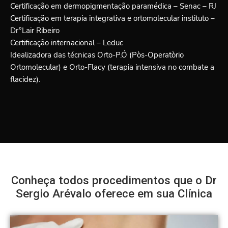
Certificação em dermopigmentação paramédica – Senac – RJ
Certificação em terapia integrativa e ortomolecular instituto –
Dr°Lair Ribeiro
Certificação internacional – Leduc
Idealizadora das técnicas Orto-P.Ó (Pòs-Operatòrio
Ortomolecular) e Orto-Flacy (terapia intensiva no combate a
flacidez).
Conheça todos procedimentos que o Dr
Sergio Arévalo oferece em sua Clínica