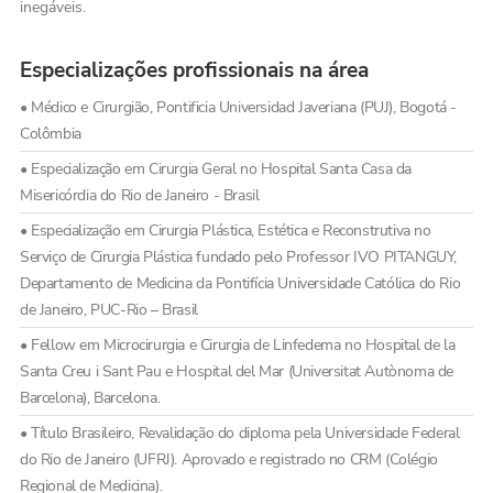
inegáveis.
Especializações profissionais na área
• Médico e Cirurgião, Pontificia Universidad Javeriana (PUJ), Bogotá -
Colômbia
• Especialização em Cirurgia Geral no Hospital Santa Casa da
Misericórdia do Rio de Janeiro - Brasil
• Especialização em Cirurgia Plástica, Estética e Reconstrutiva no
Serviço de Cirurgia Plástica fundado pelo Professor IVO PITANGUY,
Departamento de Medicina da Pontifícia Universidade Católica do Rio
de Janeiro, PUC-Rio – Brasil
• Fellow em Microcirurgia e Cirurgia de Linfedema no Hospital de la
Santa Creu i Sant Pau e Hospital del Mar (Universitat Autònoma de
Barcelona), Barcelona.
• Título Brasileiro, Revalidação do diploma pela Universidade Federal
do Rio de Janeiro (UFRJ). Aprovado e registrado no CRM (Colégio
Regional de Medicina).