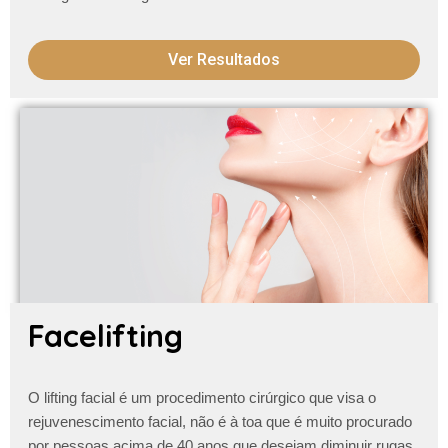
Ver Resultados
Facelifting
O lifting facial é um procedimento cirúrgico que visa o
rejuvenescimento facial, não é à toa que é muito procurado
por pessoas acima de 40 anos que desejam diminuir
rugas,