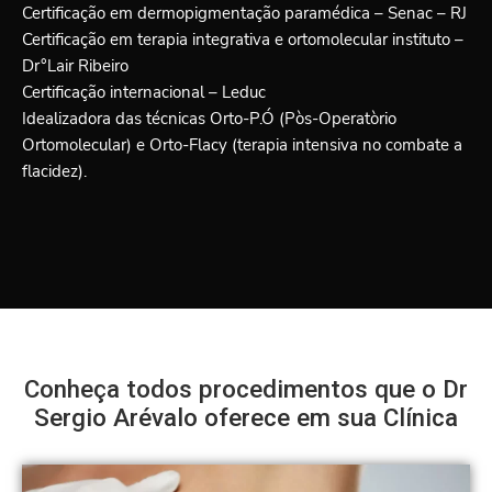
Certificação em dermopigmentação paramédica – Senac – RJ
Certificação em terapia integrativa e ortomolecular instituto –
Dr°Lair Ribeiro
Certificação internacional – Leduc
Idealizadora das técnicas Orto-P.Ó (Pòs-Operatòrio
Ortomolecular) e Orto-Flacy (terapia intensiva no combate a
flacidez).
Conheça todos procedimentos que o Dr
Sergio Arévalo oferece em sua Clínica