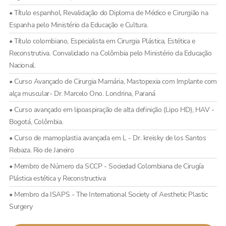
• Título espanhol, Revalidação do Diploma de Médico e Cirurgião na
Espanha pelo Ministério da Educação e Cultura.
• Título colombiano, Especialista em Cirurgia Plástica, Estética e
Reconstrutiva. Convalidado na Colômbia pelo Ministério da Educação
Nacional.
• Curso Avançado de Cirurgia Mamária, Mastopexia com Implante com
alça muscular- Dr. Marcelo Ono. Londrina, Paraná
• Curso avançado em lipoaspiração de alta definição (Lipo HD), HAV -
Bogotá, Colômbia.
• Curso de mamoplastia avançada em L - Dr. kreisky de los Santos
Rebaza. Rio de Janeiro
• Membro de Número da SCCP - Sociedad Colombiana de Cirugía
Plástica estética y Reconstructiva
• Membro da ISAPS - The International Society of Aesthetic Plastic
Surgery