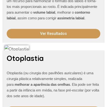
um recurso para harmonizar o formato dos lábios e torna-
los mais proporcionais ao rosto. É indicada principalmente
para aumentar o
volume labial
, melhorar o
contorno
labial
, assim como para corrigir
assimetria labial
.
Ver Resultados
Otoplastia
Otoplastia (ou cirurgia dos pavilhões auriculares) é uma
cirurgia plástica relativamente simples, realizada
para
melhorar a aparência das orelhas
. Ela pode ser feita
a partir da infância em média, na fase pré-escolar (por volta
dos sete anos de idade).