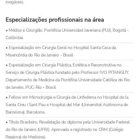
inegáveis.
Especializações profissionais na área
• Médico e Cirurgião, Pontificia Universidad Javeriana (PUJ), Bogotá -
Colômbia
• Especialização em Cirurgia Geral no Hospital Santa Casa da
Misericórdia do Rio de Janeiro - Brasil
• Especialização em Cirurgia Plástica, Estética e Reconstrutiva no
Serviço de Cirurgia Plástica fundado pelo Professor IVO PITANGUY,
Departamento de Medicina da Pontifícia Universidade Católica do Rio
de Janeiro, PUC-Rio – Brasil
• Fellow em Microcirurgia e Cirurgia de Linfedema no Hospital de la
Santa Creu i Sant Pau e Hospital del Mar (Universitat Autònoma de
Barcelona), Barcelona.
• Título Brasileiro, Revalidação do diploma pela Universidade Federal
do Rio de Janeiro (UFRJ). Aprovado e registrado no CRM (Colégio
Regional de Medicina).