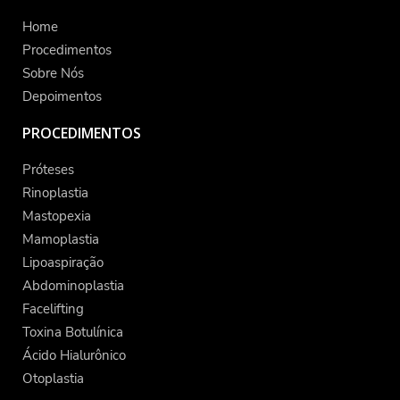
Home
Procedimentos
Sobre Nós
Depoimentos
PROCEDIMENTOS
Próteses
Rinoplastia
Mastopexia
Mamoplastia
Lipoaspiração
Abdominoplastia
Facelifting
Toxina Botulínica
Ácido Hialurônico
Otoplastia