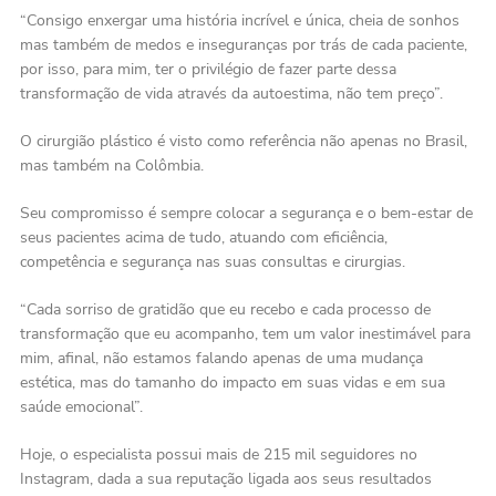
“Consigo enxergar uma história incrível e única, cheia de sonhos
mas também de medos e inseguranças por trás de cada paciente,
por isso, para mim, ter o privilégio de fazer parte dessa
transformação de vida através da autoestima, não tem preço”.
O cirurgião plástico é visto como referência não apenas no Brasil,
mas também na Colômbia.
Seu compromisso é sempre colocar a segurança e o bem-estar de
seus pacientes acima de tudo, atuando com eficiência,
competência e segurança nas suas consultas e cirurgias.
“Cada sorriso de gratidão que eu recebo e cada processo de
transformação que eu acompanho, tem um valor inestimável para
mim, afinal, não estamos falando apenas de uma mudança
estética, mas do tamanho do impacto em suas vidas e em sua
saúde emocional”.
Hoje, o especialista possui mais de 215 mil seguidores no
Instagram, dada a sua reputação ligada aos seus resultados