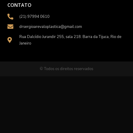
CONTATO
(21) 97994 0610
drsergioarevaloplastica@gmail.com
Rua Dalcídio Jurandir 255, sala 218. Barra da Tijuca, Rio de
Janeiro
© Todos os direitos reservados